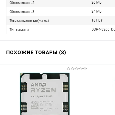
20 МБ
Объем кеша L2
24 МБ
Объем кеша L3
181 Вт
Тепловыделение(макс.)
DDR4-3200, D
Тип памяти
ПОХОЖИЕ ТОВАРЫ (8)