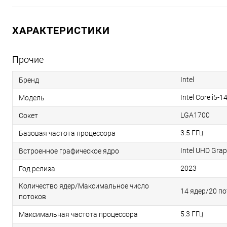
ХАРАКТЕРИСТИКИ
Прочие
Intel
Бренд
Intel Core i5-
Модель
LGA1700
Сокет
3.5 ГГц
Базовая частота процессора
Intel UHD Grap
Встроенное графическое ядро
2023
Год релиза
Количество ядер/Максимальное число
14 ядер/20 п
потоков
5.3 ГГц
Максимальная частота процессора