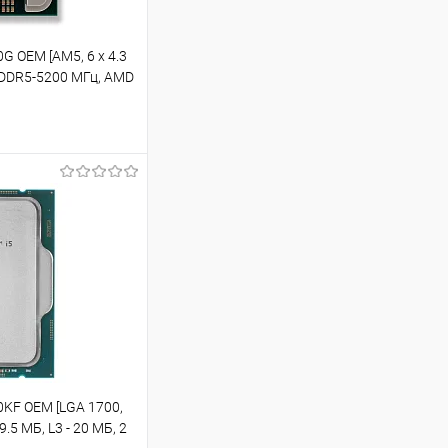
G OEM [AM5, 6 x 4.3
 х DDR5-5200 МГц, AMD
ину
Сравнение
Уточняйте наличие
00KF OEM [LGA 1700,
 9.5 МБ, L3 - 20 МБ, 2