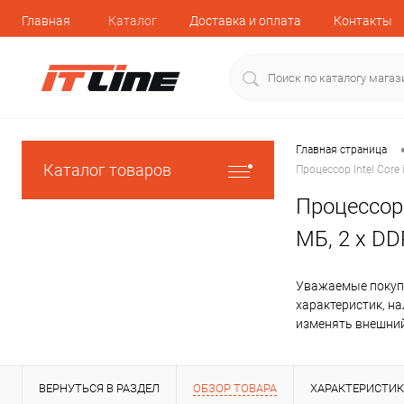
Главная
Каталог
Доставка и оплата
Контакты
Главная страница
Каталог товаров
Процессор Intel Core 
Процессор I
МБ, 2 х DD
Уважаемые покупа
характеристик, н
изменять внешний
ВЕРНУТЬСЯ В РАЗДЕЛ
ОБЗОР ТОВАРА
ХАРАКТЕРИСТИ