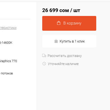
26 699 сом
/ шт
В корзину
ктеристики
Купить в 1 клик
i5-14600K
Рассчитать доставку
Graphics 770
Уточняйте наличие
0 потоков