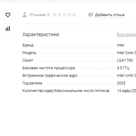
Отзывов: 0
Добавить отзыв
Характеристики:
Все хара
Бренд
Intel
Модель
Intel Core 
Сокет
LGA1700
Базовая частота процессора
3.5 ГГц
Встроенное графическое ядро
Intel UHD 
Год релиза
2023
Количество ядер/Максимальное число потоков
14 ядер/2