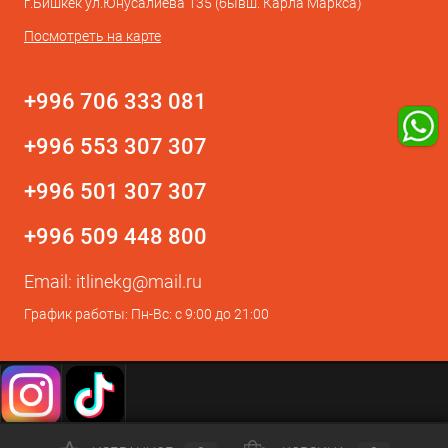
г.Бишкек ул.Юнусалиева 135 (бывш. Карла Маркса)
Посмотреть на карте
+996 706 333 081
+996 553 307 307
+996 501 307 307
+996 509 448 800
Email:
itlinekg@mail.ru
График работы: Пн-Вс: с 9:00 до 21:00