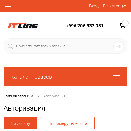
Вход
Регистрация
0
+996 706 333 081
Каталог товаров
•
Главная страница
Авторизация
Авторизация
По логину
По номеру телефона