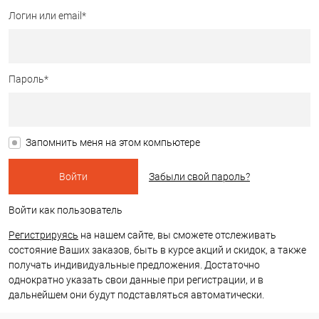
Логин или email*
Пароль*
Запомнить меня на этом компьютере
Забыли свой пароль?
Войти как пользователь
Регистрируясь
на нашем сайте, вы сможете отслеживать
состояние Ваших заказов, быть в курсе акций и скидок, а также
получать индивидуальные предложения. Достаточно
однократно указать свои данные при регистрации, и в
дальнейшем они будут подставляться автоматически.