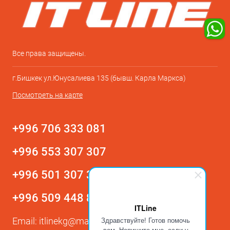
Все права защищены.
г.Бишкек ул.Юнусалиева 135 (бывш. Карла Маркса)
Посмотреть на карте
+996 706 333 081
+996 553 307 307
+996 501 307 307
+996 509 448 800
ITLine
Здравствуйте! Готов помочь
Email:
itlinekg@mail.ru
вам. Напишите мне, если у