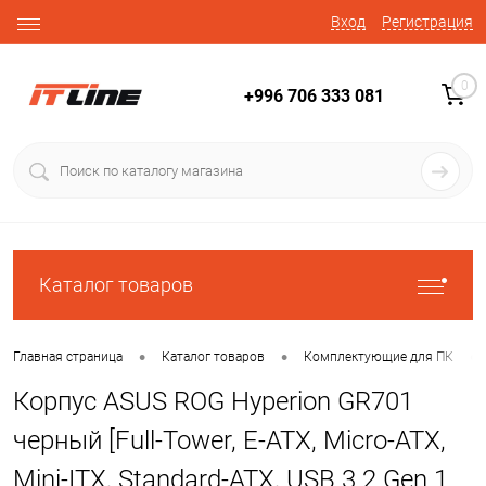
Вход
Регистрация
0
+996 706 333 081
Каталог товаров
•
•
•
Главная страница
Каталог товаров
Комплектующие для ПК
Корпус ASUS ROG Hyperion GR701
черный [Full-Tower, E-ATX, Micro-ATX,
Mini-ITX, Standard-ATX, USB 3.2 Gen 1