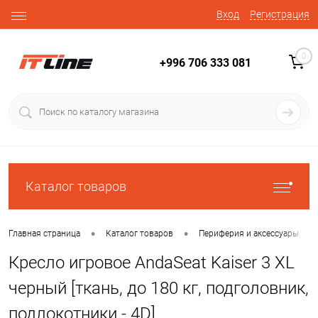
Вход
Регистрация
0
+996 706 333 081
Каталог товаров
•
•
•
Главная страница
Каталог товаров
Периферия и аксессуары
Кресло игровое AndaSeat Kaiser 3 XL
черный [ткань, до 180 кг, подголовник,
подлокотники - 4D]