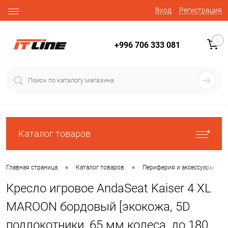
Вход
Регистрация
0
+996 706 333 081
Каталог товаров
•
•
•
Главная страница
Каталог товаров
Периферия и аксессуары
Кресло игровое AndaSeat Kaiser 4 XL
MAROON бордовый [экокожа, 5D
подлокотники, 65 мм колеса, до 180