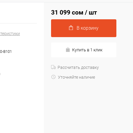
31 099 сом
/ шт
В корзину
ктеристики
Купить в 1 клик
0-B101
Рассчитать доставку
й
Уточняйте наличие