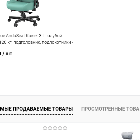
ое AndaSeat Kaiser 3 L голубой
120 кг, подголовник, подлокотники -
м
/ шт
В корзину
 клик
Сравнение
ое
Уточняйте наличие
МЫЕ ПРОДАВАЕМЫЕ ТОВАРЫ
ПРОСМОТРЕННЫЕ ТОВ