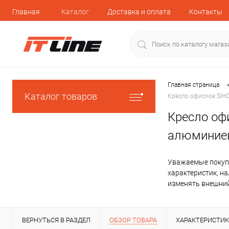
Главная
Каталог
Доставка и оплата
Контакты
Главная страница
Каталог товаров
Кресло офисное SIHO
Кресло офи
алюминиева
Уважаемые покупа
характеристик, н
изменять внешний
ВЕРНУТЬСЯ В РАЗДЕЛ
ОБЗОР ТОВАРА
ХАРАКТЕРИСТИ