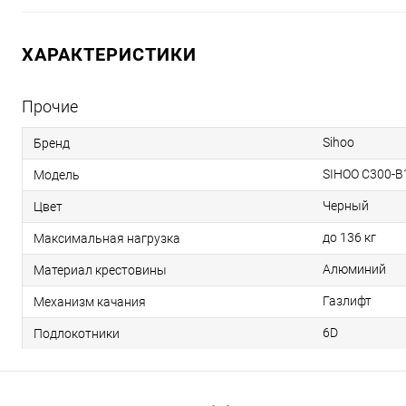
ХАРАКТЕРИСТИКИ
Прочие
Sihoo
Бренд
SIHOO C300-B
Модель
Черный
Цвет
до 136 кг
Максимальная нагрузка
Алюминий
Материал крестовины
Газлифт
Механизм качания
6D
Подлокотники