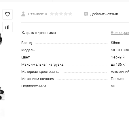
Отзывов: 0
Добавить отзыв
Характеристики:
Все хара
Бренд
Sihoo
Модель
SIHOO C30
Цвет
Черный
Максимальная нагрузка
до 136 кг
Материал крестовины
Алюмини
Механизм качания
Газлифт
Подлокотники
6D