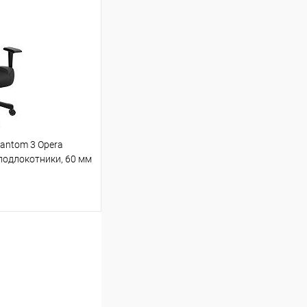
Сравнение
Уточняйте наличие
antom 3 Opera
подлокотники, 60 мм
ину
Сравнение
Уточняйте наличие