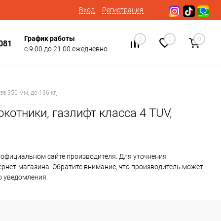
Вход
Регистрация
График работы
0
0
0
081
с 9:00 до 21:00 ежедневно
а 350 мм, до 136 кг]
котники, газлифт класса 4 TUV,
 официальном сайте производителя. Для уточнения
ернет-магазина. Обратите внимание, что производитель может
о уведомления.