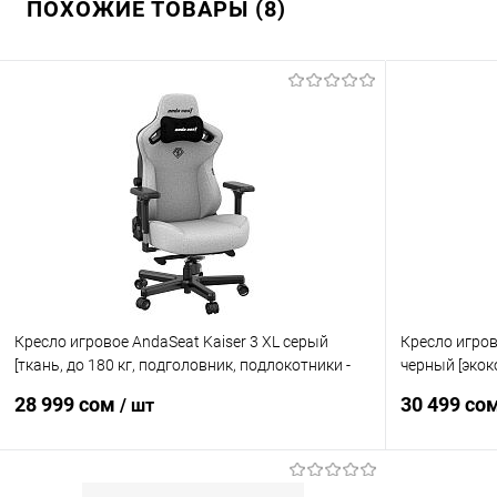
ПОХОЖИЕ ТОВАРЫ (8)
Кресло игровое AndaSeat Kaiser 3 XL серый
Кресло игров
[ткань, до 180 кг, подголовник, подлокотники -
черный [экок
4D]
колеса, до 18
28 999 сом
30 499 со
/ шт
В корзину