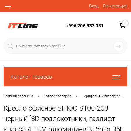
Вход
Регистрация
0
+996 706 333 081
Каталог товаров
•
•
•
Главная страница
Каталог товаров
Периферия и аксессуары
Кресло офисное SIHOO S100-203
черный [3D подлокотники, газлифт
класса 4 TUV, алюминиевая база 350