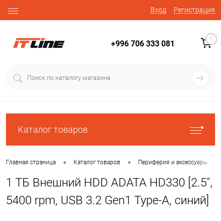
Вход
Регистрация
0
+996 706 333 081
Каталог товаров
•
•
•
Главная страница
Каталог товаров
Периферия и аксессуары
1 ТБ Внешний HDD ADATA HD330 [2.5",
5400 rpm, USB 3.2 Gen1 Type-A, синий]