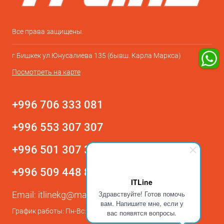
Все права защищены.
г.Бишкек ул.Юнусалиева 135 (бывш. Карла Маркса)
Посмотреть на карте
+996 706 333 081
+996 553 307 307
+996 501 307 307
+996 509 448 800
ITLine
Здравствуйте! Готов помочь
Email:
itlinekg@mail.ru
вам. Напишите мне, если у
График работы: Пн-Вс: с 9:00 до 21:00
вас появятся вопросы.