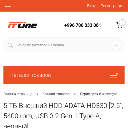
Вход
Регистрация
0
+996 706 333 081
Каталог товаров
•
•
•
Главная страница
Каталог товаров
Периферия и аксессуары
5 ТБ Внешний HDD ADATA HD330 [2.5",
5400 rpm, USB 3.2 Gen 1 Type-A,
черный]