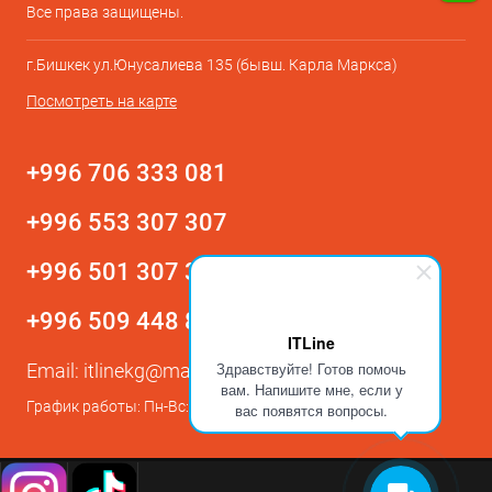
Все права защищены.
г.Бишкек ул.Юнусалиева 135 (бывш. Карла Маркса)
Посмотреть на карте
+996 706 333 081
+996 553 307 307
+996 501 307 307
+996 509 448 800
ITLine
Здравствуйте! Готов помочь
Email:
itlinekg@mail.ru
вам. Напишите мне, если у
График работы: Пн-Вс: с 9:00 до 21:00
вас появятся вопросы.