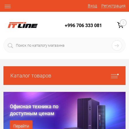
Вход
Регистрация
0
+996 706 333 081
Каталог товаров
Офисная техника
по
доступным ценам
Перейти