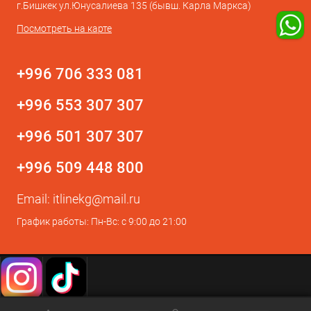
г.Бишкек ул.Юнусалиева 135 (бывш. Карла Маркса)
Посмотреть на карте
+996 706 333 081
+996 553 307 307
+996 501 307 307
+996 509 448 800
Email:
itlinekg@mail.ru
График работы: Пн-Вс: с 9:00 до 21:00