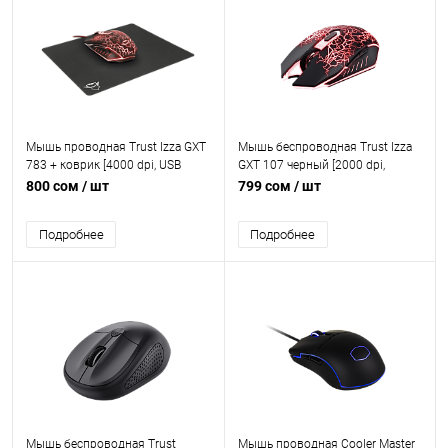
Мышь проводная Trust Izza GXT
Мышь беспроводная Trust Izza
783 + коврик [4000 dpi, USB
GXT 107 черный [2000 dpi,
Type-A, кнопки - 6]
светодиодный, USB Type-A,
800 сом
/ шт
799 сом
/ шт
кнопки - 6]
Подробнее
Подробнее
Мышь беспроводная Trust
Мышь проводная Cooler Master